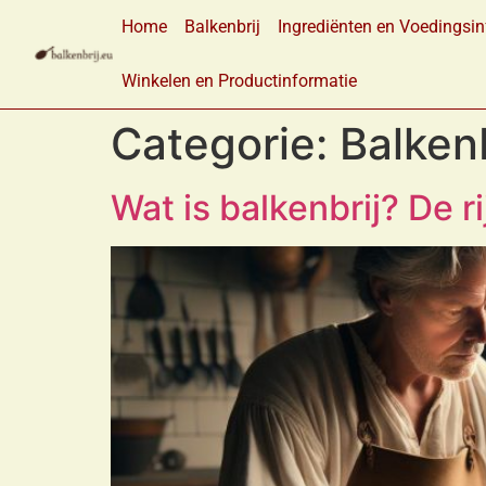
Home
Balkenbrij
Ingrediënten en Voedingsin
Winkelen en Productinformatie
Categorie:
Balken
Wat is balkenbrij? De r