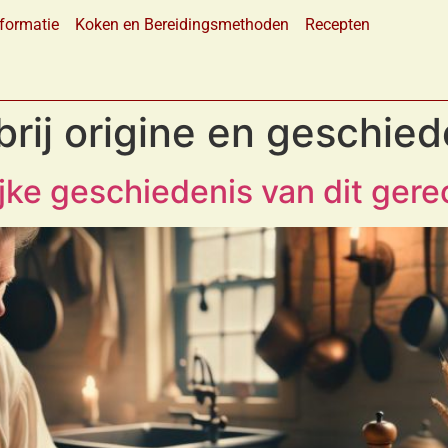
formatie
Koken en Bereidingsmethoden
Recepten
brij origine en geschied
ijke geschiedenis van dit gere