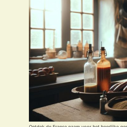
Ontdek de Franse naam voor het heerlijke gere