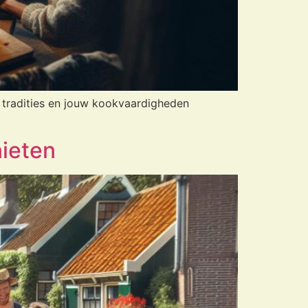
et tradities en jouw kookvaardigheden
nieten