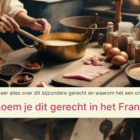
Leer alles over dit bijzondere gerecht en waarom het een onm
oem je dit gerecht in het Fra