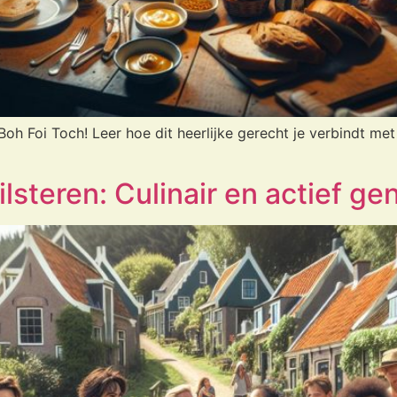
Boh Foi Toch! Leer hoe dit heerlijke gerecht je verbindt m
lsteren: Culinair en actief ge