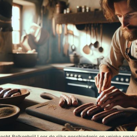
cht Balkenbrij! Leer de rijke geschiedenis en unieke smaken