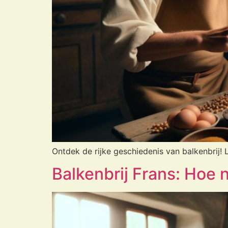
Ontdek de rijke geschiedenis van balkenbrij! 
Balkenbrij Frans: Hoe n