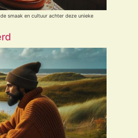
n de smaak en cultuur achter deze unieke
erd