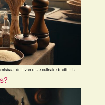
isbaar deel van onze culinaire traditie is.
ns?