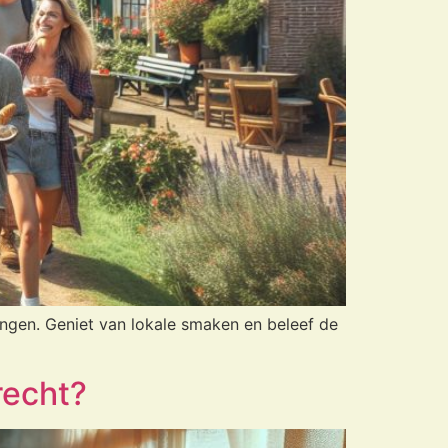
ingen. Geniet van lokale smaken en beleef de
recht?