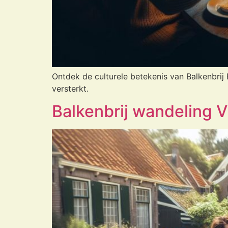
Ontdek de culturele betekenis van Balkenbrij 
versterkt.
Balkenbrij wandeling Vi