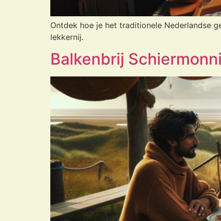
Ontdek hoe je het traditionele Nederlandse g
lekkernij.
Balkenbrij Schiermonni