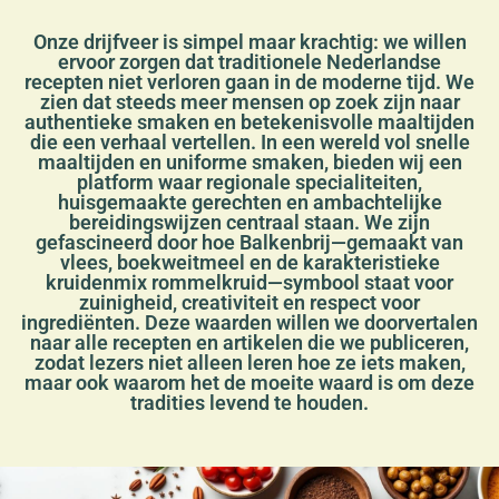
Onze drijfveer is simpel maar krachtig: we willen
ervoor zorgen dat traditionele Nederlandse
recepten niet verloren gaan in de moderne tijd. We
zien dat steeds meer mensen op zoek zijn naar
authentieke smaken en betekenisvolle maaltijden
die een verhaal vertellen. In een wereld vol snelle
maaltijden en uniforme smaken, bieden wij een
platform waar regionale specialiteiten,
huisgemaakte gerechten en ambachtelijke
bereidingswijzen centraal staan. We zijn
gefascineerd door hoe Balkenbrij—gemaakt van
vlees, boekweitmeel en de karakteristieke
kruidenmix rommelkruid—symbool staat voor
zuinigheid, creativiteit en respect voor
ingrediënten. Deze waarden willen we doorvertalen
naar alle recepten en artikelen die we publiceren,
zodat lezers niet alleen leren hoe ze iets maken,
maar ook waarom het de moeite waard is om deze
tradities levend te houden.