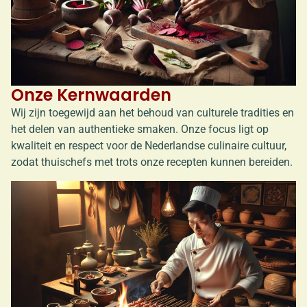
Onze Kernwaarden
Wij zijn toegewijd aan het behoud van culturele tradities en
het delen van authentieke smaken. Onze focus ligt op
kwaliteit en respect voor de Nederlandse culinaire cultuur,
zodat thuischefs met trots onze recepten kunnen bereiden.