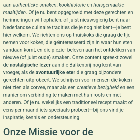
aan
authentieke smaken
,
kookhistorie
en
huisgemaakte
maaltijden
. Of je nu bent opgegroeid met deze gerechten en
herinneringen wilt ophalen, of juist nieuwsgierig bent naar
Nederlandse culinaire tradities die je nog niet kent—je bent
hier welkom. We richten ons op thuiskoks die graag de tijd
nemen voor koken, die geïnteresseerd zijn in waar hun eten
vandaan komt, en die plezier beleven aan het ontdekken van
nieuwe (of juist oude) smaken. Onze content spreekt zowel
de
nostalgische lezer
aan die Balkenbrij nog kent van
vroeger, als de
avontuurlijke eter
die graag bijzondere
gerechten uitprobeert. We schrijven voor mensen die koken
niet zien als corvee, maar als een
creatieve bezigheid
en een
manier om verbinding te maken met hun roots en met
anderen. Of je nu wekelijks een traditioneel recept maakt of
eens per maand iets speciaals probeert—bij ons vind je
inspiratie, kennis en ondersteuning.
Onze Missie voor de