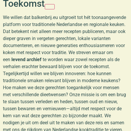
Toekomst
We willen dat balkenbrij.eu uitgroeit tot hét toonaangevende
platform voor traditionele Nederlandse en regionale keuken.
Dat betekent niet alleen meer recepten publiceren, maar ook
dieper graven in vergeten gerechten, lokale varianten
documenteren, en nieuwe generaties enthousiasmeren voor
koken met respect voor traditie. We streven ernaar om
een
levend archief
te worden waar zowel recepten als de
verhalen erachter bewaard blijven voor de toekomst.
Tegelijkertijd willen we blijven innoveren: hoe kunnen
traditionele smaken relevant blijven in moderne keukens?
Hoe maken we deze gerechten toegankelijk voor mensen
met verschillende dieetwensen? Onze missie is om een brug
te slaan tussen verleden en heden, tussen oud en nieuw,
tussen bewaren en vernieuwen—altijd met respect voor de
kern van wat deze gerechten zo bijzonder maakt. We
nodigen je uit om deel uit te maken van deze reis en samen
met ons de rijkdom van Nederlandse kooktraditie te vieren.