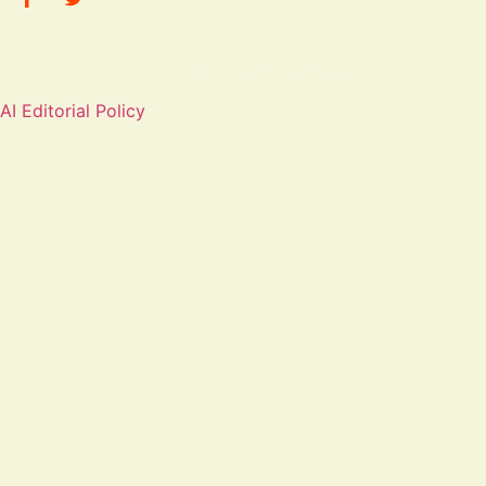
© Alle rechten voorbehouden.
AI Editorial Policy