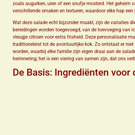
zoals augurken, uien of een snufje mosterd. Het geheim v
verschillende smaken en texturen, waardoor elke hap een h
Wat deze salade echt bijzonder maakt, zijn de variaties di
bereidingen worden toegevoegd, van de toevoeging van roke
vleugje citroen voor extra frisheid. Deze personalisatie m
traditioneleist tot de avontuurlijke kok. Zo ontstaat er n
worden, waarbij elke familie zijn eigen draai aan de sala
herinnering; het is een viering van samen zijn, dat ons ver
De Basis: Ingrediënten voor