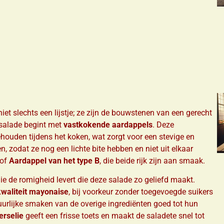
iet slechts een lijstje; ze zijn de bouwstenen van een gerecht
elsalade begint met
vastkokende aardappels
. Deze
ouden tijdens het koken, wat zorgt voor een stevige en
en, zodat ze nog een lichte bite hebben en niet uit elkaar
of
Aardappel van het type B
, die beide rijk zijn aan smaak.
die de romigheid levert die deze salade zo geliefd maakt.
waliteit mayonaise
, bij voorkeur zonder toegevoegde suikers
uurlijke smaken van de overige ingrediënten goed tot hun
erselie
geeft een frisse toets en maakt de saladete snel tot