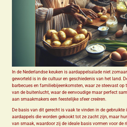
In de Nederlandse keuken is aardappelsalade niet zomaar ee
geworteld is in de cultuur en geschiedenis van het land. 
barbecues en familiebijeenkomsten, waar ze steevast op t
van de buitenlucht, waar de eenvoudige maar perfect sa
aan smaakmakers een feestelijke sfeer creëren.
De basis van dit gerecht is vaak te vinden in de gebruikte
aardappels die worden gekookt tot ze zacht zijn, maar hu
van smaak, waardoor zij de ideale basis vormen voor de 