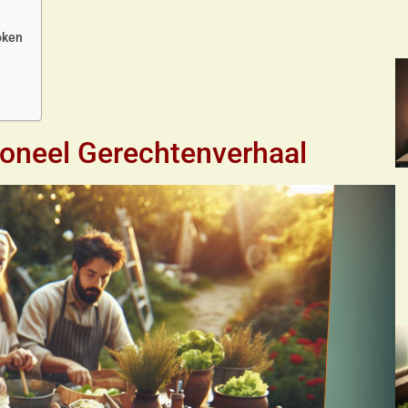
oken
ioneel Gerechtenverhaal