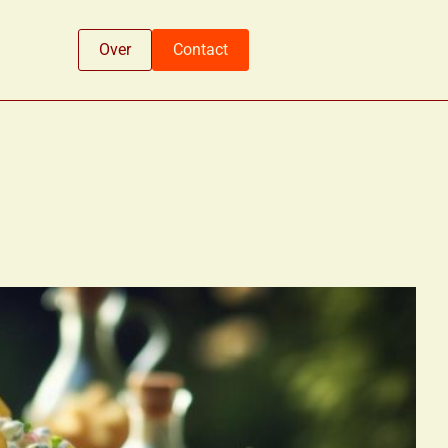
Over
Contact