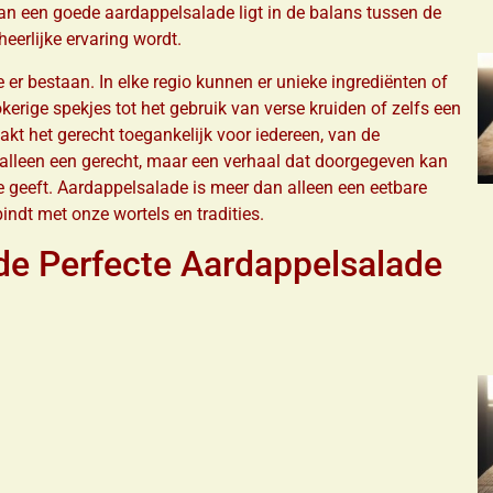
an een goede aardappelsalade ligt in de balans tussen de
eerlijke ervaring wordt.
e er bestaan. In elke regio kunnen er unieke ingrediënten of
rige spekjes tot het gebruik van verse kruiden of zelfs een
aakt het gerecht toegankelijk voor iedereen, van de
iet alleen een gerecht, maar een verhaal dat doorgegeven kan
de geeft. Aardappelsalade is meer dan alleen een eetbare
bindt met onze wortels en tradities.
 de Perfecte Aardappelsalade