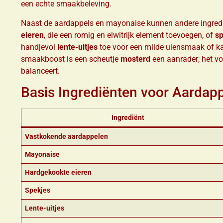
een echte smaakbeleving.
Naast de aardappels en mayonaise kunnen andere ingredi
eieren
, die een romig en eiwitrijk element toevoegen, of
sp
handjevol
lente-uitjes
toe voor een milde uiensmaak of kap
smaakboost is een scheutje
mosterd
een aanrader; het vo
balanceert.
Basis Ingrediënten voor Aardap
Ingrediënt
Vastkokende aardappelen
Mayonaise
Hardgekookte eieren
Spekjes
Lente-uitjes