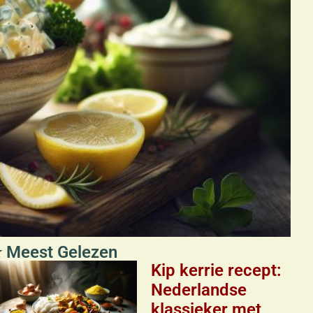
 Meest Gelezen
Kip kerrie recept:
Nederlandse
klassieker met