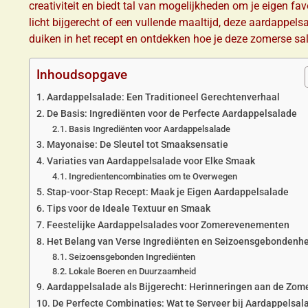
creativiteit en biedt tal van mogelijkheden om je eigen fa
licht bijgerecht of een vullende maaltijd, deze aardappels
duiken in het recept en ontdekken hoe je deze zomerse sa
Inhoudsopgave
Aardappelsalade: Een Traditioneel Gerechtenverhaal
De Basis: Ingrediënten voor de Perfecte Aardappelsalade
Basis Ingrediënten voor Aardappelsalade
Mayonaise: De Sleutel tot Smaaksensatie
Variaties van Aardappelsalade voor Elke Smaak
Ingredientencombinaties om te Overwegen
Stap-voor-Stap Recept: Maak je Eigen Aardappelsalade
Tips voor de Ideale Textuur en Smaak
Feestelijke Aardappelsalades voor Zomerevenementen
Het Belang van Verse Ingrediënten en Seizoensgebondenh
Seizoensgebonden Ingrediënten
Lokale Boeren en Duurzaamheid
Aardappelsalade als Bijgerecht: Herinneringen aan de Zom
De Perfecte Combinaties: Wat te Serveer bij Aardappelsal