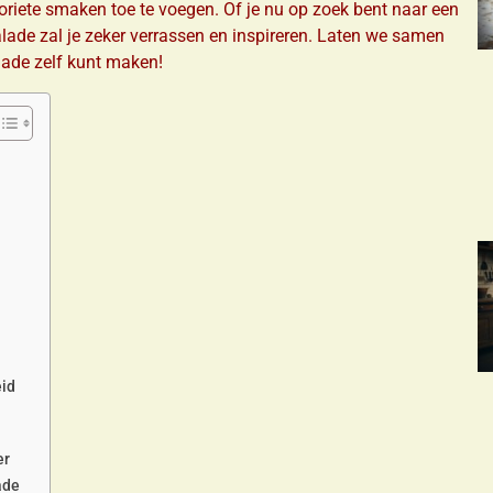
voriete smaken toe te voegen. Of je nu op zoek bent naar een
alade zal je zeker verrassen en inspireren. Laten we samen
lade zelf kunt maken!
eid
er
ade