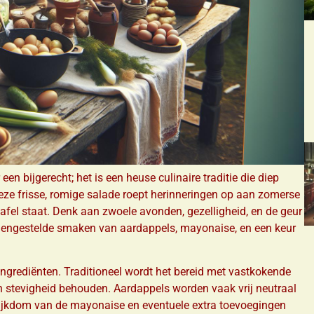
n bijgerecht; het is een heuse culinaire traditie die diep
Deze frisse, romige salade roept herinneringen op aan zomerse
afel staat. Denk aan zwoele avonden, gezelligheid, en de geur
mengestelde smaken van aardappels, mayonaise, en een keur
 ingrediënten. Traditioneel wordt het bereid met vastkokende
n stevigheid behouden. Aardappels worden vaak vrij neutraal
rijkdom van de mayonaise en eventuele extra toevoegingen