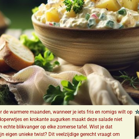
⭐
or de warmere maanden, wanneer je iets fris en romigs wilt op
doperwtjes en krokante augurken maakt deze salade niet
 echte blikvanger op elke zomerse tafel. Wist je dat
jn eigen unieke twist? Dit veelzijdige gerecht vraagt om