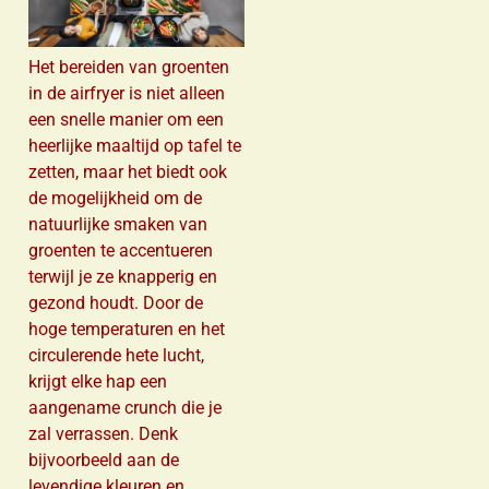
Het bereiden van groenten
in de airfryer is niet alleen
een snelle manier om een
heerlijke maaltijd op tafel te
zetten, maar het biedt ook
de mogelijkheid om de
natuurlijke smaken van
groenten te accentueren
terwijl je ze knapperig en
gezond houdt. Door de
hoge temperaturen en het
circulerende hete lucht,
krijgt elke hap een
aangename crunch die je
zal verrassen. Denk
bijvoorbeeld aan de
levendige kleuren en