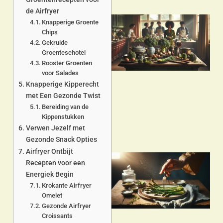
de Airfryer
Knapperige Groente
Chips
Gekruide
Groenteschotel
Rooster Groenten
voor Salades
Knapperige Kipperecht
a
met Een Gezonde Twist
Bereiding van de
Kippenstukken
Verwen Jezelf met
Gezonde Snack Opties
Airfryer Ontbijt
Recepten voor een
Energiek Begin
Krokante Airfryer
Omelet
Gezonde Airfryer
Croissants