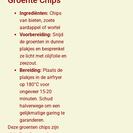
Groente Chips
Ingrediënten:
Chips
van bieten, zoete
aardappel of wortel
Voorbereiding:
Snijd
de groenten in dunne
plakjes en besprenkel
ze licht met olijfolie en
zeezout.
Bereiding:
Plaats de
plakjes in de airfryer
op 180°C voor
ongeveer 15-20
minuten. Schud
halverwege om een
gelijkmatige garing te
garanderen.
Deze groenten chips zijn