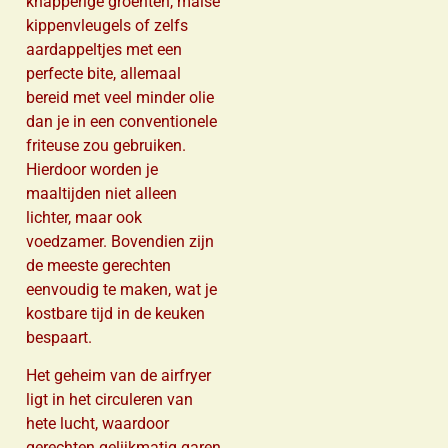
knapperige groenten, malse
kippenvleugels of zelfs
aardappeltjes met een
perfecte bite, allemaal
bereid met veel minder olie
dan je in een conventionele
friteuse zou gebruiken.
Hierdoor worden je
maaltijden niet alleen
lichter, maar ook
voedzamer. Bovendien zijn
de meeste gerechten
eenvoudig te maken, wat je
kostbare tijd in de keuken
bespaart.
Het geheim van de airfryer
ligt in het circuleren van
hete lucht, waardoor
gerechten gelijkmatig garen