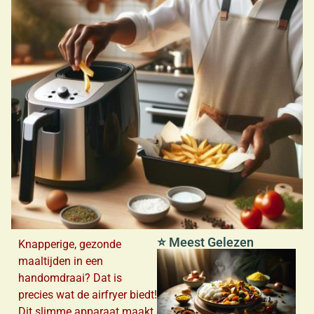
⭐ Meest Gelezen
Knapperige, gezonde
maaltijden in een
handomdraai? Dat is
precies wat de airfryer biedt!
Dit slimme apparaat maakt