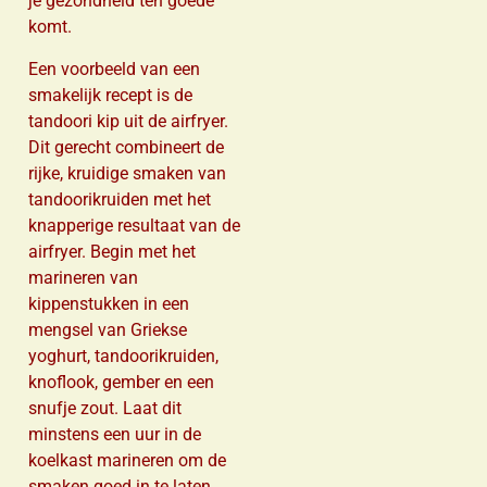
je gezondheid ten goede
komt.
Een voorbeeld van een
smakelijk recept is de
tandoori kip uit de airfryer.
Dit gerecht combineert de
rijke, kruidige smaken van
tandoorikruiden met het
knapperige resultaat van de
airfryer. Begin met het
marineren van
kippenstukken in een
mengsel van Griekse
yoghurt, tandoorikruiden,
knoflook, gember en een
snufje zout. Laat dit
minstens een uur in de
koelkast marineren om de
smaken goed in te laten