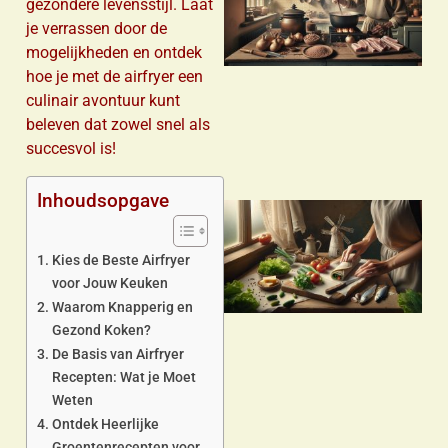
gezondere levensstijl. Laat
je verrassen door de
mogelijkheden en ontdek
hoe je met de airfryer een
culinair avontuur kunt
beleven dat zowel snel als
succesvol is!
Inhoudsopgave
Kies de Beste Airfryer
voor Jouw Keuken
Waarom Knapperig en
Gezond Koken?
De Basis van Airfryer
Recepten: Wat je Moet
Weten
Ontdek Heerlijke
Groentenrecepten voor