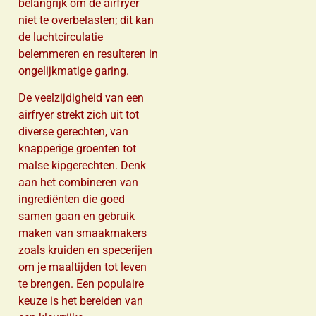
belangrijk om de airfryer
niet te overbelasten; dit kan
de luchtcirculatie
belemmeren en resulteren in
ongelijkmatige garing.
De veelzijdigheid van een
airfryer strekt zich uit tot
diverse gerechten, van
knapperige groenten tot
malse kipgerechten. Denk
aan het combineren van
ingrediënten die goed
samen gaan en gebruik
maken van smaakmakers
zoals kruiden en specerijen
om je maaltijden tot leven
te brengen. Een populaire
keuze is het bereiden van