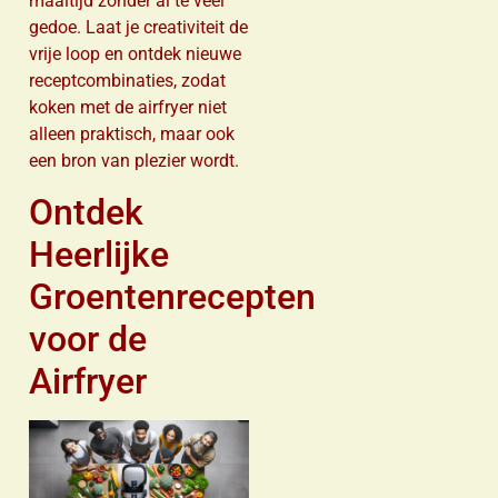
maaltijd zonder al te veel
gedoe. Laat je creativiteit de
vrije loop en ontdek nieuwe
receptcombinaties, zodat
koken met de airfryer niet
alleen praktisch, maar ook
een bron van plezier wordt.
Ontdek
Heerlijke
Groentenrecepten
voor de
Airfryer