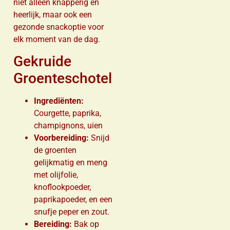
niet alleen knapperig en
heerlijk, maar ook een
gezonde snackoptie voor
elk moment van de dag.
Gekruide
Groenteschotel
Ingrediënten:
Courgette, paprika,
champignons, uien
Voorbereiding:
Snijd
de groenten
gelijkmatig en meng
met olijfolie,
knoflookpoeder,
paprikapoeder, en een
snufje peper en zout.
Bereiding:
Bak op