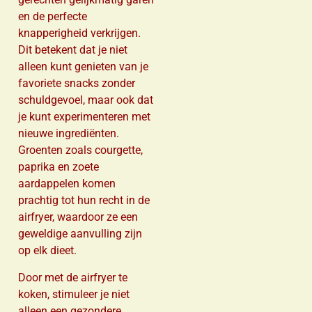
en de perfecte
knapperigheid verkrijgen.
Dit betekent dat je niet
alleen kunt genieten van je
favoriete snacks zonder
schuldgevoel, maar ook dat
je kunt experimenteren met
nieuwe ingrediënten.
Groenten zoals courgette,
paprika en zoete
aardappelen komen
prachtig tot hun recht in de
airfryer, waardoor ze een
geweldige aanvulling zijn
op elk dieet.
Door met de airfryer te
koken, stimuleer je niet
alleen een gezondere