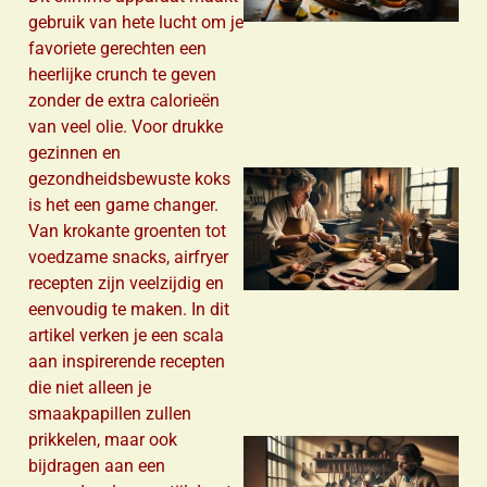
gebruik van hete lucht om je
favoriete gerechten een
heerlijke crunch te geven
zonder de extra calorieën
van veel olie. Voor drukke
gezinnen en
gezondheidsbewuste koks
is het een game changer.
Van krokante groenten tot
voedzame snacks, airfryer
recepten zijn veelzijdig en
eenvoudig te maken. In dit
artikel verken je een scala
aan inspirerende recepten
die niet alleen je
smaakpapillen zullen
prikkelen, maar ook
bijdragen aan een