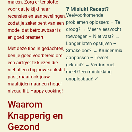
maken. Zorg er tenslotte
❓ Mislukt Recept?
voor dat je kijkt naar
Veelvoorkomende
recensies en aanbevelingen,
problemen oplossen: – Te
zodat je zeker bent van een
droog? → Meer vleesvocht
model dat betrouwbaar is
toevoegen – Niet vast? →
en goed presteert.
Langer laten opstijven –
Met deze tips in gedachten,
Smakeloos? → Kruidenmix
ben je goed voorbereid om
aanpassen – Teveel
een airfryer te kiezen die
gekruid? → Verdun met
niet alleen bij jouw kookstijl
meel Geen mislukking
past, maar ook jouw
onoplosbaar! ✓
maaltijden naar een hoger
niveau tilt. Happy cooking!
Waarom
Knapperig en
Gezond