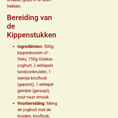
trekken.
Bereiding van
de
Kippenstukken
Ingrediënten:
500g
kippenbouten of -
filets, 150g Griekse
yoghurt, 2 eetlepels
tandoorikruiden, 1
teentje knoflook
(geperst), 1 eetlepel
gember (geraspt),
zout naar smaak.
Voorbereiding:
Meng
de yoghurt met de
kruiden, knoflook,