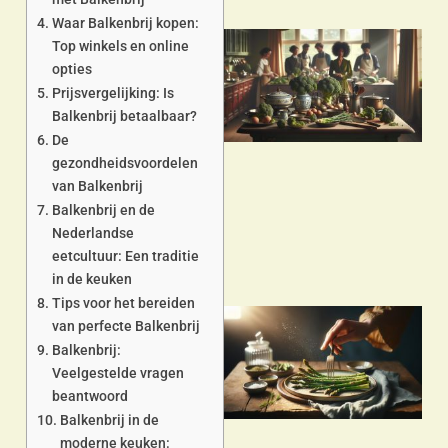
Waar Balkenbrij kopen:
Top winkels en online
opties
Prijsvergelijking: Is
Balkenbrij betaalbaar?
De
gezondheidsvoordelen
a
van Balkenbrij
Balkenbrij en de
Nederlandse
eetcultuur: Een traditie
in de keuken
Tips voor het bereiden
van perfecte Balkenbrij
Balkenbrij:
Veelgestelde vragen
beantwoord
Balkenbrij in de
moderne keuken: