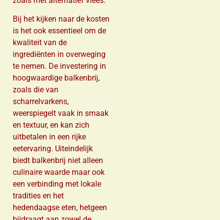
zoals met alternatief vlees.
Bij het kijken naar de kosten
is het ook essentieel om de
kwaliteit van de
ingrediënten in overweging
te nemen. De investering in
hoogwaardige balkenbrij,
zoals die van
scharrelvarkens,
weerspiegelt vaak in smaak
en textuur, en kan zich
uitbetalen in een rijke
eetervaring. Uiteindelijk
biedt balkenbrij niet alleen
culinaire waarde maar ook
een verbinding met lokale
tradities en het
hedendaagse eten, hetgeen
bijdraagt aan zowel de