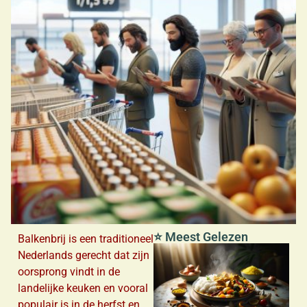
⭐ Meest Gelezen
Balkenbrij is een traditioneel
Nederlands gerecht dat zijn
oorsprong vindt in de
landelijke keuken en vooral
populair is in de herfst en