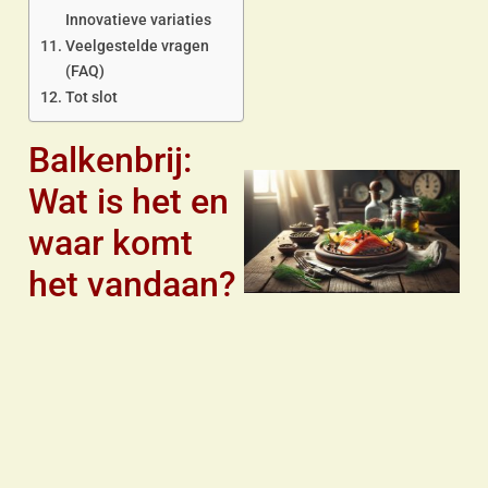
Innovatieve variaties
a
Veelgestelde vragen
(FAQ)
Tot slot
Balkenbrij:
Wat is het en
waar komt
het vandaan?
a