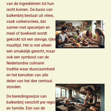
van de ingrediënten tot hun
recht komen. De basis van
balkenbrij bestaat uit vlees,
vaak varkensvlees, dat
samen met specerijen en
meel of boekweit wordt
gekookt tot een stevige, rijke
maaltijd. Het is niet alleen
een smakelijk gerecht, maar
ook een symbool van de
Nederlandse culinaire
traditie waar duurzaamheid
en het benutten van alle
delen van het dier centraal
stonden.
De bereidingswijze van
balkenbrij verschilt per regio
en familie. Een van de