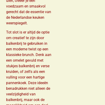
uien, creëer je een
voedzaam en smaakvol
gerecht dat de essentie van
de Nederlandse keuken
weerspiegelt.
Tot slot is er altijd de optie
om creatief te zijn door
balkenbrij te gebruiken in
een moderne twist op een
klassieke brunch. Denk aan
een omelet gevuld met
stukjes balkenbrij en verse
kruiden, of zelfs als een
vulling voor een hartige
pannenkoek. Deze ideeën
benadrukken niet alleen de
veelzijdigheid van
balkenbrij, maar ook de