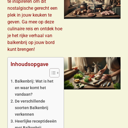
te inspireren om dit
nostalgische gerecht een
plek in jouw keuken te
geven. Ga mee op deze
culinaire reis en ontdek hoe
je het rijke verhaal van
balkenbrij op jouw bord
kunt brengen!
Inhoudsopgave
Balkenbrij: Wat is het
en waar komt het
vandaan?
De verschillende
soorten Balkenbrij
verkennen
Heerlijke receptideeën
met Balkenbrij