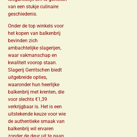
van een stukje culinaire
geschiedenis.
Onder de top winkels voor
het kopen van balkenbrij
bevinden zich
ambachtelijke slagerijen,
waar vakmanschap en
kwaliteit voorop staan.
Slagerij Gerritschen biedt
uitgebreide opties,
waaronder hun heerlijke
balkenbrij met krenten, die
voor slechts €1,39
verkrijgbaar is. Het is een
uitstekende keuze voor wie
de authentieke smaak van
balkenbrij wil ervaren
zonder de deur uit te gaan.