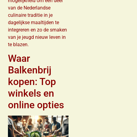
mogelijkheid om een deel
van de Nederlandse
culinaire traditie in je
dagelijkse maaltijden te
integreren en zo de smaken
van je jeugd nieuw leven in
te blazen.
Waar
Balkenbrij
kopen: Top
winkels en
online opties