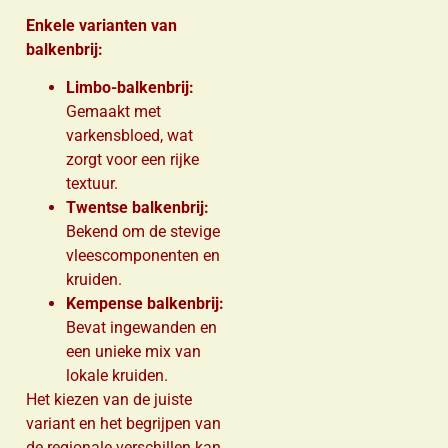
Enkele varianten van
balkenbrij:
Limbo-balkenbrij:
Gemaakt met
varkensbloed, wat
zorgt voor een rijke
textuur.
Twentse balkenbrij:
Bekend om de stevige
vleescomponenten en
kruiden.
Kempense balkenbrij:
Bevat ingewanden en
een unieke mix van
lokale kruiden.
Het kiezen van de juiste
variant en het begrijpen van
de regionale verschillen kan