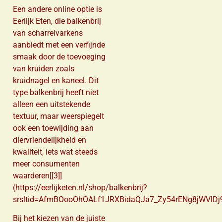
Een andere online optie is
Eerlijk Eten, die balkenbrij
van scharrelvarkens
aanbiedt met een verfijnde
smaak door de toevoeging
van kruiden zoals
kruidnagel en kaneel. Dit
type balkenbrij heeft niet
alleen een uitstekende
textuur, maar weerspiegelt
ook een toewijding aan
diervriendelijkheid en
kwaliteit, iets wat steeds
meer consumenten
waarderen[[3]]
(https://eerlijketen.nl/shop/balkenbrij?
srsltid=AfmBOooOhOALf1JRXBidaQJa7_Zy54rENg8jWVlD
Bij het kiezen van de juiste