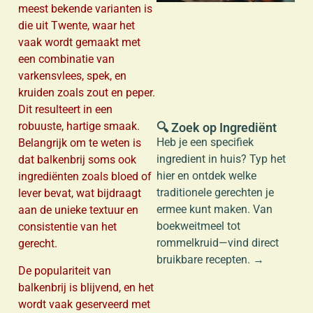
meest bekende varianten is
die uit Twente, waar het
vaak wordt gemaakt met
a
een combinatie van
varkensvlees, spek, en
kruiden zoals zout en peper.
Dit resulteert in een
robuuste, hartige smaak.
🔍 Zoek op Ingrediënt
Heb je een specifiek
Belangrijk om te weten is
ingredient in huis? Typ het
dat balkenbrij soms ook
hier en ontdek welke
ingrediënten zoals bloed of
traditionele gerechten je
lever bevat, wat bijdraagt
ermee kunt maken. Van
aan de unieke textuur en
boekweitmeel tot
consistentie van het
rommelkruid—vind direct
gerecht.
bruikbare recepten. →
De populariteit van
balkenbrij is blijvend, en het
wordt vaak geserveerd met