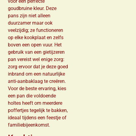
voor een perfecte
goudbruine kleur. Deze
pans zijn niet alleen
duurzamer maar ook
veelzijdig; ze functioneren
op elke kookplaat en zelfs
boven een open vuur. Het
gebruik van een gietijzeren
pan vereist wel enige zorg:
zorg ervoor dat je deze goed
inbrand om een ​​natuurlijke
anti-aanbaklaag te creëren.
Voor de beste ervaring, kies
een pan die voldoende
holtes heeft om meerdere
poffertjes tegelijk te bakken,
ideaal tijdens een feestje of
familiebijeenkomst.