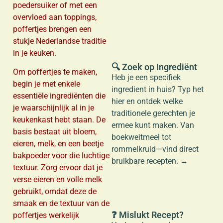
poedersuiker of met een
a
overvloed aan toppings,
poffertjes brengen een
stukje Nederlandse traditie
in je keuken.
🔍 Zoek op Ingrediënt
Om poffertjes te maken,
Heb je een specifiek
begin je met enkele
ingredient in huis? Typ het
essentiële ingrediënten die
hier en ontdek welke
je waarschijnlijk al in je
traditionele gerechten je
keukenkast hebt staan. De
ermee kunt maken. Van
basis bestaat uit bloem,
boekweitmeel tot
eieren, melk, en een beetje
rommelkruid—vind direct
bakpoeder voor die luchtige
bruikbare recepten. →
textuur. Zorg ervoor dat je
verse eieren en volle melk
gebruikt, omdat deze de
smaak en de textuur van de
❓ Mislukt Recept?
poffertjes werkelijk