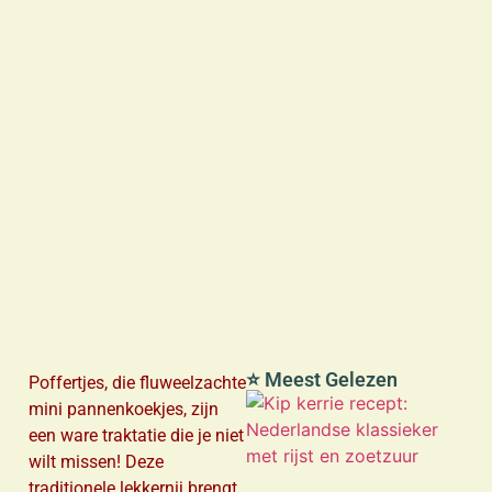
⭐ Meest Gelezen
Poffertjes, die fluweelzachte
mini pannenkoekjes, zijn
een ware traktatie die je niet
wilt missen! Deze
traditionele lekkernij brengt