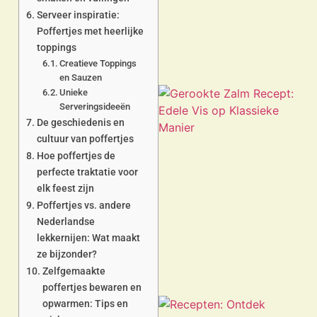
Serveer inspiratie:
Poffertjes met heerlijke
toppings
Creatieve Toppings
en Sauzen
Unieke
Serveringsideeën
De geschiedenis en
cultuur van poffertjes
Hoe poffertjes de
perfecte traktatie voor
elk feest zijn
a
Poffertjes vs. andere
Nederlandse
lekkernijen: Wat maakt
ze bijzonder?
Zelfgemaakte
poffertjes bewaren en
opwarmen: Tips en