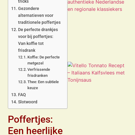
tricks
Gezondere
alternatieven voor
traditionele poffertjes
De perfecte drankjes
voor bij poffertjes:
Van koffie tot
frisdrank
Koffie: De perfecte
metgezel
Verfrissende
frisdranken
Thee: Een subtiele
keuze
FAQ
Slotwoord
Poffertjes:
Een heerlijke