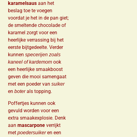
karamelsaus
aan het
beslag toe te voegen
voordat je het in de pan giet;
de smeltende chocolade of
karamel zorgt voor een
heerlijke verrassing bij het
eerste bijtgedeelte. Verder
kunnen
specerijen zoals
ook
kaneel of kardemom
een heerlijke smaakboost
geven die mooi samengaat
met een poeder van
suiker
en
als topping.
boter
Poffertjes kunnen ook
gevuld worden voor een
extra smaakexplosie. Denk
aan
mascarpone
verrijkt
met
en een
poedersuiker