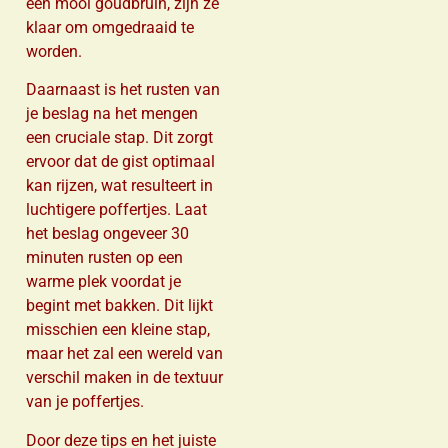
een mooi goudbruin, zijn ze
klaar om omgedraaid te
worden.
Daarnaast is het rusten van
je beslag na het mengen
een cruciale stap. Dit zorgt
ervoor dat de gist optimaal
kan rijzen, wat resulteert in
luchtigere poffertjes. Laat
het beslag ongeveer 30
minuten rusten op een
warme plek voordat je
begint met bakken. Dit lijkt
misschien een kleine stap,
maar het zal een wereld van
verschil maken in de textuur
van je poffertjes.
Door deze tips en het juiste