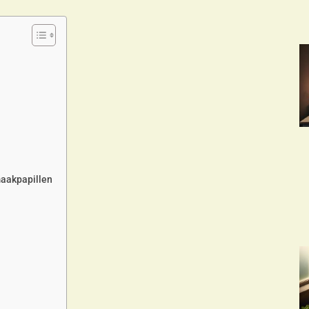
maakpapillen