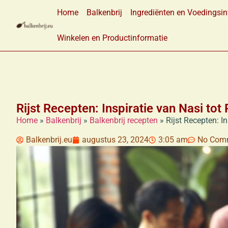
Home
Balkenbrij
Ingrediënten en Voedingsin
Winkelen en Productinformatie
Rijst Recepten: Inspiratie van Nasi tot
Home
»
Balkenbrij
»
Balkenbrij recepten
»
Rijst Recepten: In
Balkenbrij.eu
augustus 23, 2024
3:05 am
No Com