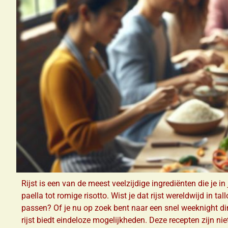
Rijst is een van de meest veelzijdige ingrediënten die je i
paella tot romige risotto. Wist je dat rijst wereldwijd in t
passen? Of je nu op zoek bent naar een snel weeknight di
rijst biedt eindeloze mogelijkheden. Deze recepten zijn ni