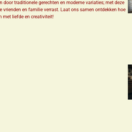
en door traditionele gerechten en moderne variaties; met deze
 je vrienden en familie verrast. Laat ons samen ontdekken hoe
 met liefde en creativiteit!