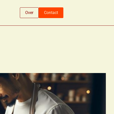
Over
Contact