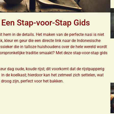
: Een Stap-voor-Stap Gids
zit hem in de details. Het maken van de perfecte nasi is niet
k, kleur en geur die een directe link naar de Indonesische
lassieker die in talloze huishoudens over de hele wereld wordt
orspronkelijke traditie smaakt? Met deze stap-voor-stap gids
keur dag oude, koude rijst; dit voorkomt dat de rijstpapperig
n in de koelkast; hierdoor kan het zetmeel zich settelen, wat
 droog zijn, perfect voor het bakken.