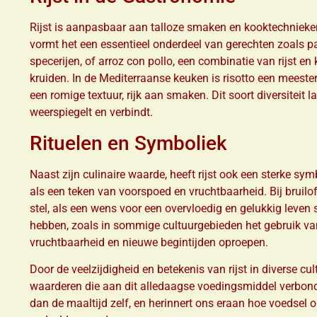
Rijst is aanpasbaar aan talloze smaken en kooktechnieken
vormt het een essentieel onderdeel van gerechten zoals 
specerijen, of arroz con pollo, een combinatie van rijst e
kruiden. In de Mediterraanse keuken is risotto een meester
een romige textuur, rijk aan smaken. Dit soort diversiteit la
weerspiegelt en verbindt.
Rituelen en Symboliek
Naast zijn culinaire waarde, heeft rijst ook een sterke sym
als een teken van voorspoed en vruchtbaarheid. Bij bruilof
stel, als een wens voor een overvloedig en gelukkig leven s
hebben, zoals in sommige cultuurgebieden het gebruik van
vruchtbaarheid en nieuwe begintijden oproepen.
Door de veelzijdigheid en betekenis van rijst in diverse cu
waarderen die aan dit alledaagse voedingsmiddel verbond
dan de maaltijd zelf, en herinnert ons eraan hoe voedse