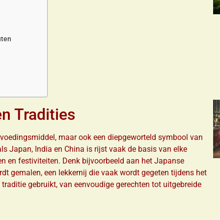
uten
en Tradities
 een voedingsmiddel, maar ook een diepgeworteld symbool van
ls Japan, India en China is rijst vaak de basis van elke
elen en festiviteiten. Denk bijvoorbeeld aan het Japanse
rdt gemalen, een lekkernij die vaak wordt gegeten tijdens het
re traditie gebruikt, van eenvoudige gerechten tot uitgebreide