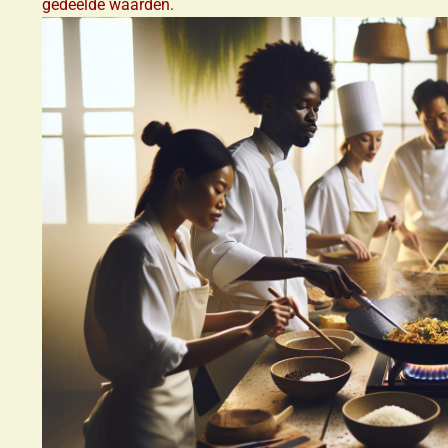
gedeelde waarden.