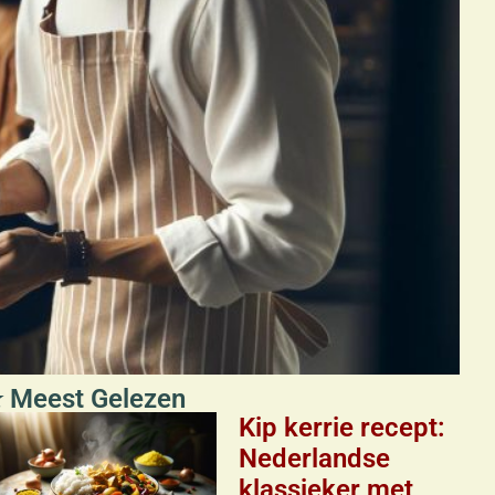
 Meest Gelezen
Kip kerrie recept:
Nederlandse
klassieker met