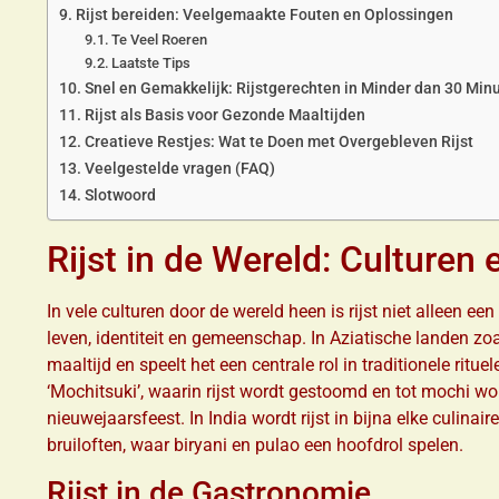
Rijst bereiden: Veelgemaakte Fouten en Oplossingen
Te Veel Roeren
Laatste Tips
Snel en Gemakkelijk: Rijstgerechten in Minder dan 30 Min
Rijst als Basis voor Gezonde Maaltijden
Creatieve Restjes: Wat te Doen met Overgebleven Rijst
Veelgestelde vragen (FAQ)
Slotwoord
Rijst in de Wereld: Culturen 
In vele culturen door de wereld heen is rijst niet alleen
leven, identiteit en gemeenschap. In Aziatische landen zoa
maaltijd en speelt het een centrale rol in traditionele ritu
‘Mochitsuki’, waarin rijst wordt gestoomd en tot mochi wo
nieuwejaarsfeest. In India wordt rijst in bijna elke culinai
bruiloften, waar biryani en pulao een hoofdrol spelen.
Rijst in de Gastronomie