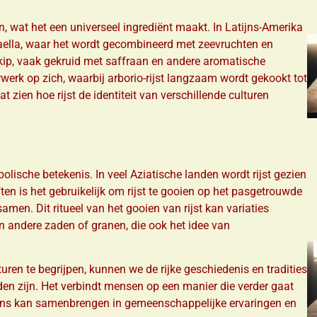
, wat het een universeel ingrediënt maakt. In Latijns-Amerika
paella, waar het wordt gecombineerd met zeevruchten en
n kip, vaak gekruid met saffraan en andere aromatische
werk op zich, waarbij arborio-rijst langzaam wordt gekookt tot
at zien hoe rijst de identiteit van verschillende culturen
bolische betekenis. In veel Aziatische landen wordt rijst gezien
ten is het gebruikelijk om rijst te gooien op het pasgetrouwde
amen. Dit ritueel van het gooien van rijst kan variaties
 andere zaden of granen, die ook het idee van
lturen te begrijpen, kunnen we de rijke geschiedenis en tradities
en zijn. Het verbindt mensen op een manier die verder gaat
l ons kan samenbrengen in gemeenschappelijke ervaringen en