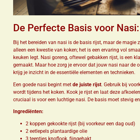
De Perfecte Basis voor Nasi
Bij het bereiden van nasi is de basis rijst, maar de magie 
alleen een kwestie van koken; het is een ervaring vol smaa
keuken legt. Nasi goreng, oftewel gebakken rijst, is een k
gemaakt. Maar hoe zorg je ervoor dat jouw nasi naar de o
krijg je inzicht in de essentiële elementen en technieken.
Een goede nasi begint met
de juiste rijst
. Gebruik bij voor
wordt tijdens het koken. Kook je rijst en laat deze afkoele
cruciaal is voor een luchtige nasi. De basis moet stevig en
Ingrediënten:
2 koppen gekookte rijst (bij voorkeur een dag oud)
2 eetlepels plantaardige olie
3 teentjes knoflook, fijngehakt