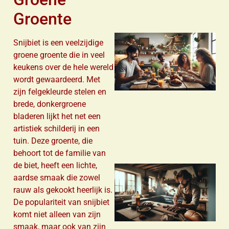
Groente
Snijbiet is een veelzijdige
groene groente die in veel
keukens over de hele wereld
wordt gewaardeerd. Met
zijn felgekleurde stelen en
brede, donkergroene
bladeren lijkt het net een
artistiek schilderij in een
tuin. Deze groente, die
behoort tot de familie van
de biet, heeft een lichte,
aardse smaak die zowel
rauw als gekookt heerlijk is.
De populariteit van snijbiet
komt niet alleen van zijn
smaak, maar ook van zijn