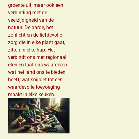
groente uit, maar ook een
verbinding met de
veelzijdigheid van de
natuur. De aarde, het
zonlicht en de liefdevolle
zorg die in elke plant gaat,
zitten in elke hap. Het
verbindt ons met regionaal
eten en laat ons waarderen
wat het land ons te bieden
heeft, wat snijbiet tot een
waardevolle toevoeging
maakt in elke keuken.