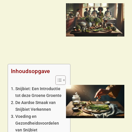
a
Inhoudsopgave
Snijbiet: Een Introductie
tot deze Groene Groente
De Aardse Smaak van
Snijbiet Verkennen
Voeding en
Gezondheidsvoordelen
van Snijbiet