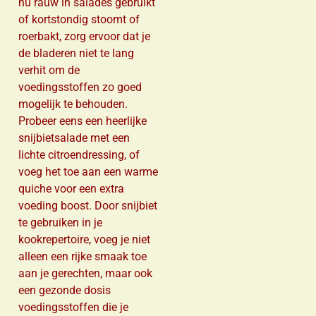
nu rauw in salades gebruikt
of kortstondig stoomt of
roerbakt, zorg ervoor dat je
de bladeren niet te lang
verhit om de
voedingsstoffen zo goed
mogelijk te behouden.
Probeer eens een heerlijke
snijbietsalade met een
lichte citroendressing, of
voeg het toe aan een warme
quiche voor een extra
voeding boost. Door snijbiet
te gebruiken in je
kookrepertoire, voeg je niet
alleen een rijke smaak toe
aan je gerechten, maar ook
een gezonde dosis
voedingsstoffen die je