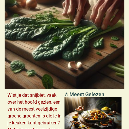
⭐ Meest Gelezen
Wist je dat snijbiet, vaak
over het hoofd gezien, een
van de meest veelzijdige
groene groenten is die je in
je keuken kunt gebruiken?