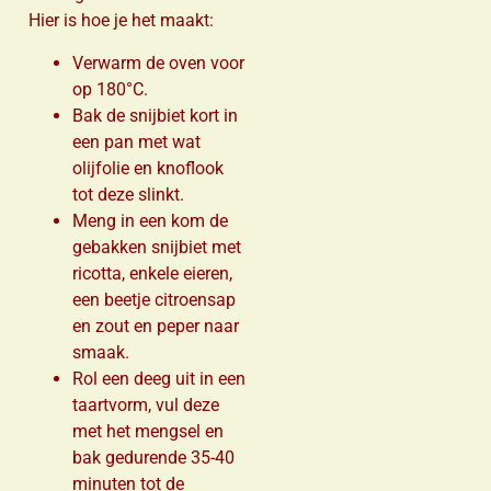
Hier is hoe je het maakt:
Verwarm de oven voor
op 180°C.
Bak de snijbiet kort in
een pan met wat
olijfolie en knoflook
tot deze slinkt.
Meng in een kom de
gebakken snijbiet met
ricotta, enkele eieren,
een beetje citroensap
en zout en peper naar
smaak.
Rol een deeg uit in een
taartvorm, vul deze
met het mengsel en
bak gedurende 35-40
minuten tot de