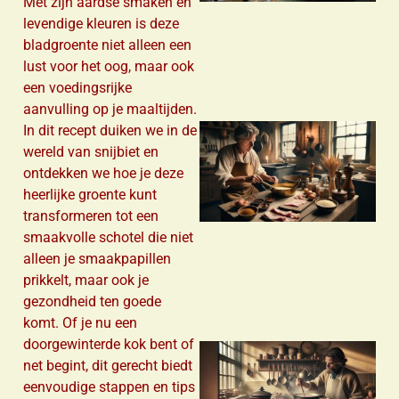
Met zijn aardse smaken en
levendige kleuren is deze
bladgroente niet alleen een
lust voor het oog, maar ook
een voedingsrijke
aanvulling op je maaltijden.
In dit recept duiken we in de
wereld van snijbiet en
ontdekken we hoe je deze
heerlijke groente kunt
transformeren tot een
smaakvolle schotel die niet
alleen je smaakpapillen
prikkelt, maar ook je
gezondheid ten goede
komt. Of je nu een
doorgewinterde kok bent of
net begint, dit gerecht biedt
eenvoudige stappen en tips