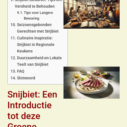
Versheid te Behouden
Tips voor Langere
Bewaring
Seizoensgebonden
Gerechten met Snijbiet
Culinaire Inspiratie:
Snijbiet in Regionale
Keukens
Duurzaamheid en Lokale
Teelt van Snijbiet
FAQ
Slotwoord
Snijbiet: Een
Introductie
tot deze
Groene