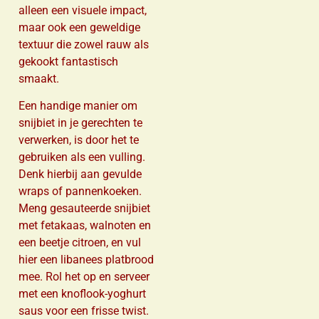
alleen een visuele impact,
maar ook een geweldige
textuur die zowel rauw als
gekookt fantastisch
smaakt.
Een handige manier om
snijbiet in je gerechten te
verwerken, is door het te
gebruiken als een vulling.
Denk hierbij aan gevulde
wraps of pannenkoeken.
Meng gesauteerde snijbiet
met fetakaas, walnoten en
een beetje citroen, en vul
hier een libanees platbrood
mee. Rol het op en serveer
met een knoflook-yoghurt
saus voor een frisse twist.