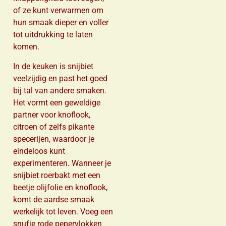
of ze kunt verwarmen om
hun smaak dieper en voller
tot uitdrukking te laten
komen.
In de keuken is snijbiet
veelzijdig en past het goed
bij tal van andere smaken.
Het vormt een geweldige
partner voor knoflook,
citroen of zelfs pikante
specerijen, waardoor je
eindeloos kunt
experimenteren. Wanneer je
snijbiet roerbakt met een
beetje olijfolie en knoflook,
komt de aardse smaak
werkelijk tot leven. Voeg een
snufje rode pepervlokken