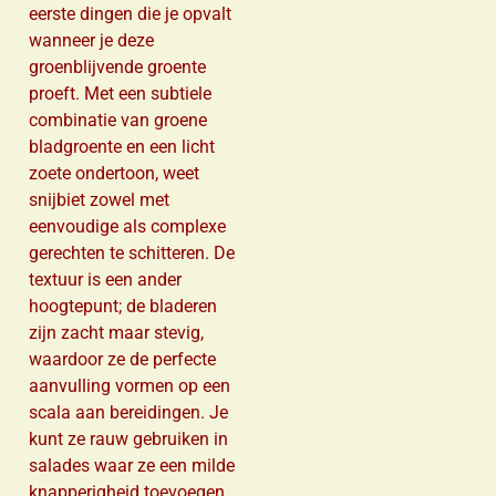
eerste dingen die je opvalt
wanneer je deze
groenblijvende groente
proeft. Met een subtiele
combinatie van groene
bladgroente en een licht
zoete ondertoon, weet
snijbiet zowel met
eenvoudige als complexe
gerechten te schitteren. De
textuur is een ander
hoogtepunt; de bladeren
zijn zacht maar stevig,
waardoor ze de perfecte
aanvulling vormen op een
scala aan bereidingen. Je
kunt ze rauw gebruiken in
salades waar ze een milde
knapperigheid toevoegen,