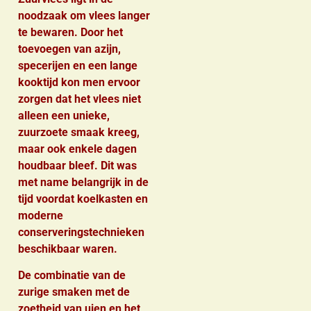
noodzaak om vlees langer
te bewaren. Door het
toevoegen van azijn,
specerijen en een lange
kooktijd kon men ervoor
zorgen dat het vlees niet
alleen een unieke,
zuurzoete smaak kreeg,
maar ook enkele dagen
houdbaar bleef. Dit was
met name belangrijk in de
tijd voordat koelkasten en
moderne
conserveringstechnieken
beschikbaar waren.
De combinatie van de
zurige smaken met de
zoetheid van uien en het