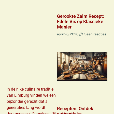
Gerookte Zalm Recept:
Edele Vis op Klassieke
Manier
april 26, 2026
Geen reacties
In de rijke culinaire traditie
van Limburg vinden we een
bijzonder gerecht dat al
generaties lang wordt
Recepten: Ontdek
doorgegeven: Zuurvlees. Dit
authentieke