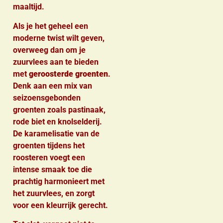
maaltijd.
Als je het geheel een
moderne twist wilt geven,
overweeg dan om je
zuurvlees aan te bieden
met
geroosterde groenten
.
Denk aan een mix van
seizoensgebonden
groenten zoals pastinaak,
rode biet en knolselderij.
De karamelisatie van de
groenten tijdens het
roosteren voegt een
intense smaak toe die
prachtig harmonieert met
het zuurvlees, en zorgt
voor een kleurrijk gerecht.