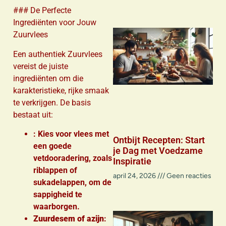
### De Perfecte
Ingrediënten voor Jouw
Zuurvlees
Een authentiek Zuurvlees
vereist de juiste
ingrediënten om die
karakteristieke, rijke smaak
te verkrijgen. De basis
bestaat uit:
: Kies voor vlees met
Ontbijt Recepten: Start
een goede
je Dag met Voedzame
vetdooradering, zoals
Inspiratie
riblappen of
april 24, 2026
Geen reacties
sukadelappen, om de
sappigheid te
waarborgen.
Zuurdesem of azijn
: