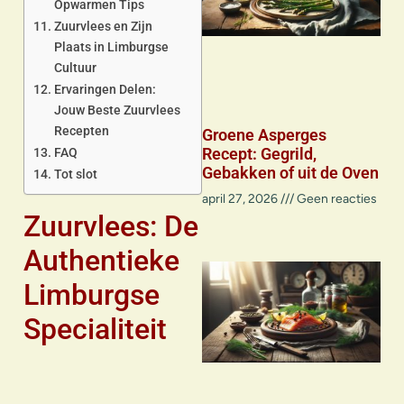
Opwarmen Tips
Zuurvlees en Zijn
Plaats in Limburgse
Cultuur
Ervaringen Delen:
Jouw Beste Zuurvlees
Recepten
Groene Asperges
Recept: Gegrild,
FAQ
Gebakken of uit de Oven
Tot slot
april 27, 2026
Geen reacties
Zuurvlees: De
Authentieke
Limburgse
Specialiteit