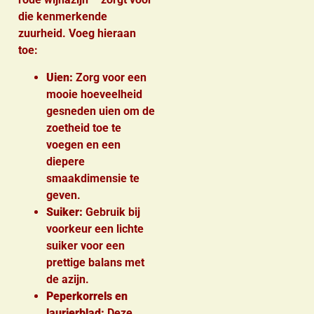
die kenmerkende
zuurheid. Voeg hieraan
toe:
Uien:
Zorg voor een
mooie hoeveelheid
gesneden uien om de
zoetheid toe te
voegen en een
diepere
smaakdimensie te
geven.
Suiker:
Gebruik bij
voorkeur een lichte
suiker voor een
prettige balans met
de azijn.
Peperkorrels en
laurierblad:
Deze