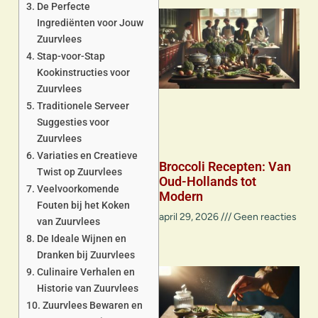
De Perfecte
Ingrediënten voor Jouw
Zuurvlees
Stap-voor-Stap
Kookinstructies voor
Zuurvlees
Traditionele Serveer
Suggesties voor
Zuurvlees
Variaties en Creatieve
Broccoli Recepten: Van
Twist op Zuurvlees
Oud-Hollands tot
Veelvoorkomende
Modern
Fouten bij het Koken
april 29, 2026
Geen reacties
van Zuurvlees
De Ideale Wijnen en
Dranken bij Zuurvlees
Culinaire Verhalen en
Historie van Zuurvlees
Zuurvlees Bewaren en